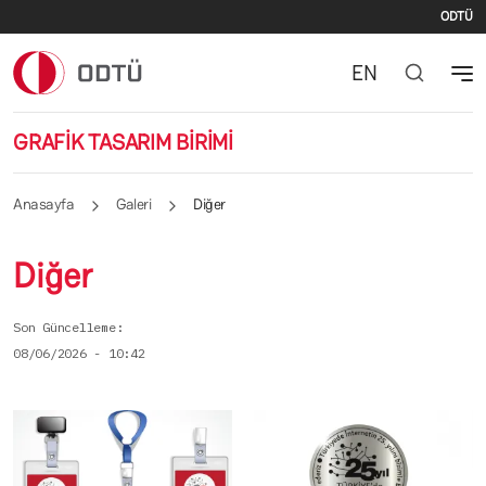
İki
Ana içeriğe atla
ODTÜ
EN
GRAFİK TASARIM BİRİMİ
Anasayfa
Galeri
Diğer
Diğer
Son Güncelleme
08/06/2026 - 10:42